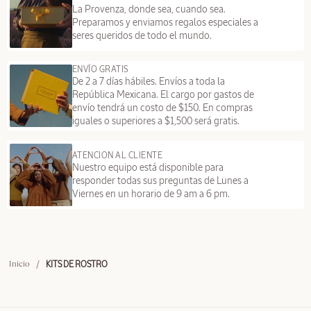
La Provenza, donde sea, cuando sea.
Preparamos y enviamos regalos especiales a
seres queridos de todo el mundo.
ENVÍO GRATIS
De 2 a 7 días hábiles. Envíos a toda la
República Mexicana. El cargo por gastos de
envío tendrá un costo de $150. En compras
iguales o superiores a $1,500 será gratis.
ATENCION AL CLIENTE
Nuestro equipo está disponible para
responder todas sus preguntas de Lunes a
Viernes en un horario de 9 am a 6 pm.
/
KITS DE ROSTRO
Inicio