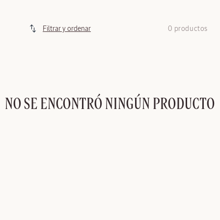
C
I
0 productos
Filtrar y ordenar
Ó
N
:
NO SE ENCONTRÓ NINGÚN PRODUCTO